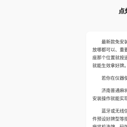
点
最新款免安
放哪都可以、重要
座那个位置就按
就能生效拿好牌
若你在仪器使
济南普通麻
安装操作就能实
蓝牙或无线
件预设好牌型等
麻将机洗牌、码