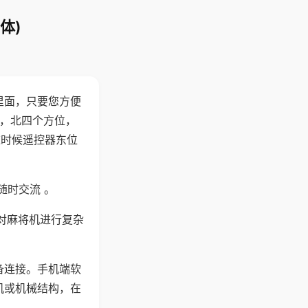
体)
里面，只要您方便
西，北四个方位，
这时候遥控器东位
随时交流 。
对麻将机进行复杂
备连接。手机端软
机或机械结构，在