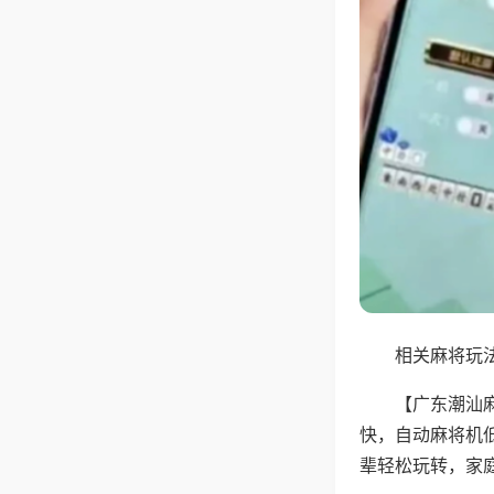
相关麻将玩法
【广东潮汕
快，自动麻将机
辈轻松玩转，家