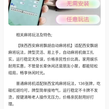
相关麻将玩法及特色;
【陕西西安麻将飘胡自动麻将机】适配西安飘胡
麻将玩法，牌型灵活、易上手，自动麻将机做工扎
实，运行稳定无失误，价格亲民性价比高，家用娱乐
耐用实惠，不管是长辈休闲还是朋友小聚，都能轻松
组局，畅享休闲时光。
普通麻将机适配陕西宝鸡麻将玩法，136张牌，吃
碰杠胡均可，牌型简单接地气，运行稳定不卡牌不发
烫，按键清晰老人操作无压力，价格亲民耐用好打
理。