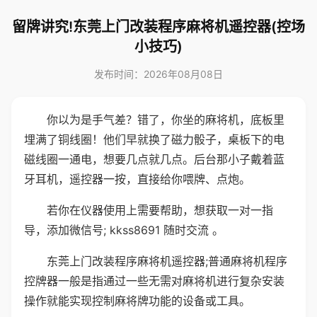
留牌讲究!东莞上门改装程序麻将机遥控器(控场
小技巧)
发布时间：2026年08月08日
你以为是手气差？错了，你坐的麻将机，底板里
埋满了铜线圈！他们早就换了磁力骰子，桌板下的电
磁线圈一通电，想要几点就几点。后台那小子戴着蓝
牙耳机，遥控器一按，直接给你喂牌、点炮。
若你在仪器使用上需要帮助，想获取一对一指
导，添加微信号; kkss8691 随时交流 。
东莞上门改装程序麻将机遥控器;普通麻将机程序
控牌器一般是指通过一些无需对麻将机进行复杂安装
操作就能实现控制麻将牌功能的设备或工具。