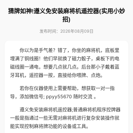
猜牌如神!遵义免安装麻将机遥控器(实用小妙
招)
发布时间：2026年08月09日
你以为是手气差？错了，你坐的麻将机，底板里
埋满了铜线圈！他们早就换了磁力骰子，桌板下的电
磁线圈一通电，想要几点就几点。后台那小子戴着蓝
牙耳机，遥控器一按，直接给你喂牌、点炮。
若你在仪器使用上需要帮助，想获取一对一指
导，添加微信号; ppyy55670 随时交流 。
遵义免安装麻将机遥控器;普通麻将机程序控牌器
一般是指通过一些无需对麻将机进行复杂安装操作就
能实现控制麻将牌功能的设备或工具。