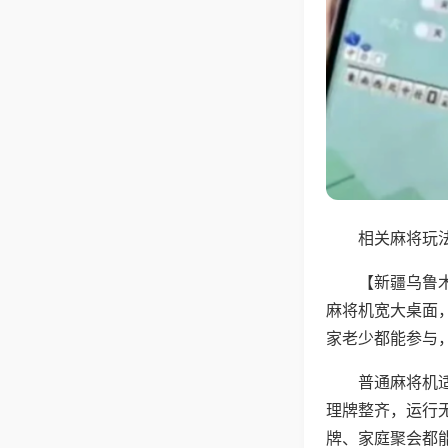
相关麻将玩法
【新疆乌鲁
麻将机宽大桌面
家老少都能参与
普通麻将机
理牌整齐，运行
牌、家庭聚会都