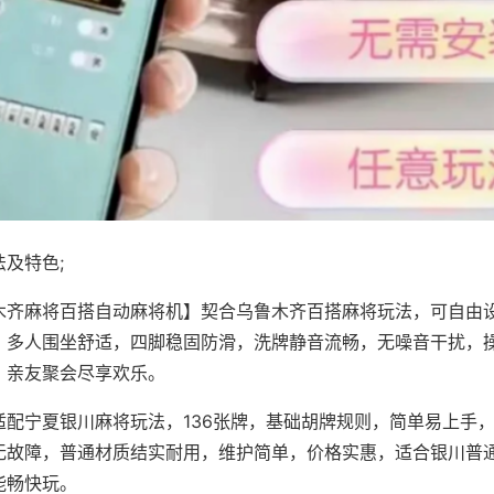
及特色;
木齐麻将百搭自动麻将机】契合乌鲁木齐百搭麻将玩法，可自由
，多人围坐舒适，四脚稳固防滑，洗牌静音流畅，无噪音干扰，
，亲友聚会尽享欢乐。
适配宁夏银川麻将玩法，136张牌，基础胡牌规则，简单易上手
无故障，普通材质结实耐用，维护简单，价格实惠，适合银川普
能畅快玩。