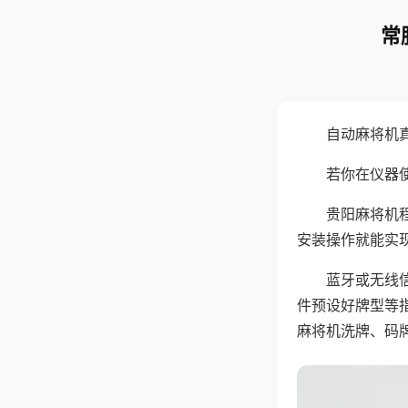
常
自动麻将机
若你在仪器使
贵阳麻将机
安装操作就能实
蓝牙或无线
件预设好牌型等
麻将机洗牌、码