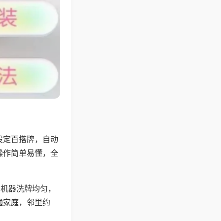
设定百搭牌，自动
操作简单易懂，全
，机器洗牌均匀，
通家庭，邻里约