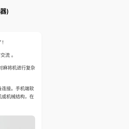
器)
了！
交流 。
对麻将机进行复杂
备连接。手机端软
机或机械结构，在