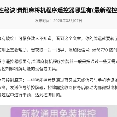
胜秘诀!贵阳麻将机程序遥控器哪里有(最新程控
发布时间：2026年08月07日
真有破绽！可惜多数人不知道。看到这个文章，你的牌运就要转
用上需要帮助，想获取一对一指导，添加微信号; sdf6770 随时
程序遥控器哪里有;普通麻将机程序控牌器一般是指通过一些无需
现控制麻将牌功能的设备或工具。
信号控制原理：一些智能控牌器通过蓝牙或无线信号与手机等设
指令，发送信号给控牌器，控牌器接收到信号后驱动内部微型电
牌过程中进行干预，达到控牌目的。