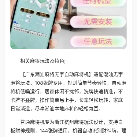
相关麻将玩法及特色;
【广东潮汕麻将无字自动麻将机】适配潮汕无字
麻将玩法，108张牌专用，规则简单节奏轻快，自动麻
将机低噪运行，居家休闲不扰邻，洗牌快速精准，不
卡牌不叠牌，操作简单易上手，长辈轻松玩转，家庭
日常消遣，尽享潮汕本地麻将的轻松氛围。
普通麻将机专为浙江杭州麻将玩法设计，支持白
板财神规则，144张牌通用，机器自动识别财神牌，理