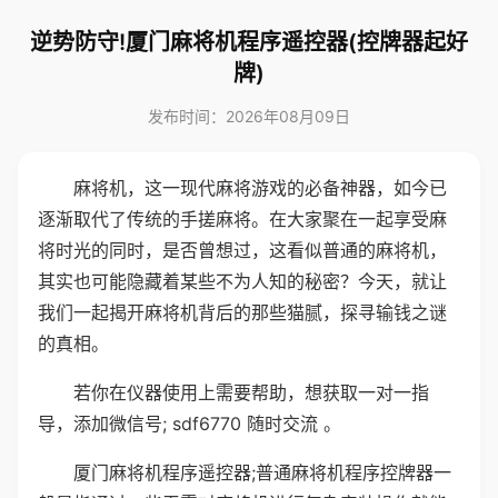
逆势防守!厦门麻将机程序遥控器(控牌器起好
牌)
发布时间：2026年08月09日
麻将机，这一现代麻将游戏的必备神器，如今已
逐渐取代了传统的手搓麻将。在大家聚在一起享受麻
将时光的同时，是否曾想过，这看似普通的麻将机，
其实也可能隐藏着某些不为人知的秘密？今天，就让
我们一起揭开麻将机背后的那些猫腻，探寻输钱之谜
的真相。
若你在仪器使用上需要帮助，想获取一对一指
导，添加微信号; sdf6770 随时交流 。
厦门麻将机程序遥控器;普通麻将机程序控牌器一