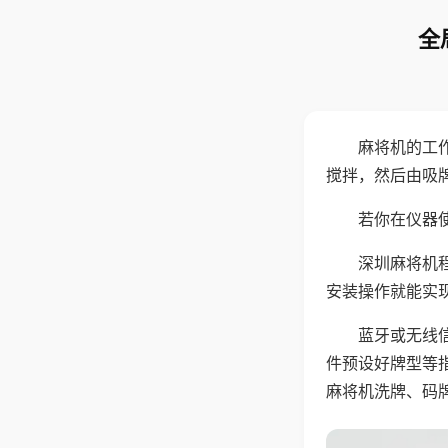
全
麻将机的工
搅拌，然后由吸
若你在仪器使
深圳麻将机
安装操作就能实
蓝牙或无线
件预设好牌型等
麻将机洗牌、码