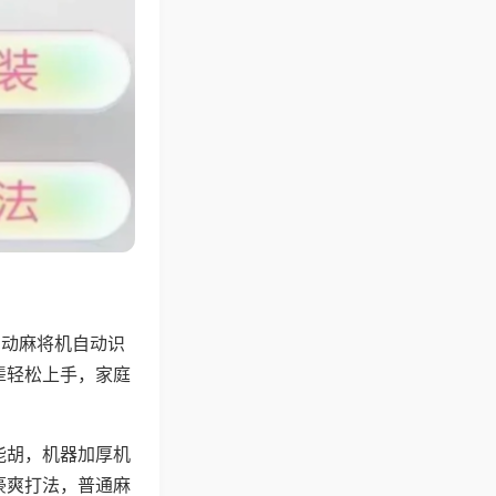
自动麻将机自动识
辈轻松上手，家庭
能胡，机器加厚机
豪爽打法，普通麻