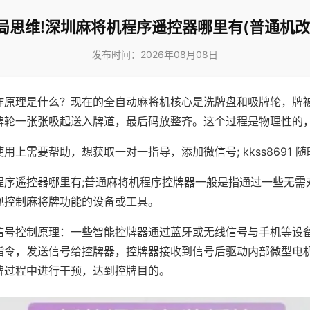
局思维!深圳麻将机程序遥控器哪里有(普通机改
发布时间：2026年08月08日
作原理是什么？现在的全自动麻将机核心是洗牌盘和吸牌轮，牌
牌轮一张张吸起送入牌道，最后码放整齐。这个过程是物理性的
用上需要帮助，想获取一对一指导，添加微信号; kkss8691 随
程序遥控器哪里有;普通麻将机程序控牌器一般是指通过一些无需
现控制麻将牌功能的设备或工具。
信号控制原理：一些智能控牌器通过蓝牙或无线信号与手机等设
指令，发送信号给控牌器，控牌器接收到信号后驱动内部微型电
牌过程中进行干预，达到控牌目的。