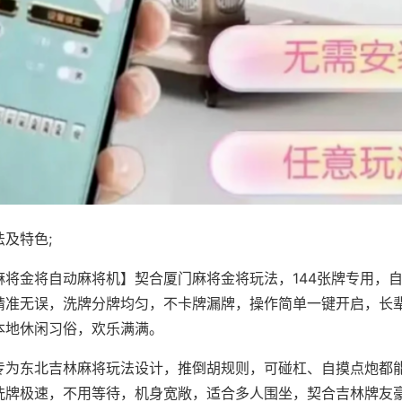
及特色;
麻将金将自动麻将机】契合厦门麻将金将玩法，144张牌专用，
精准无误，洗牌分牌均匀，不卡牌漏牌，操作简单一键开启，长
本地休闲习俗，欢乐满满。
专为东北吉林麻将玩法设计，推倒胡规则，可碰杠、自摸点炮都
洗牌极速，不用等待，机身宽敞，适合多人围坐，契合吉林牌友