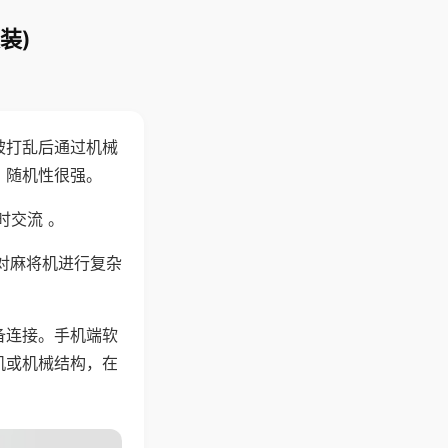
装)
被打乱后通过机械
，随机性很强。
时交流 。
对麻将机进行复杂
备连接。手机端软
机或机械结构，在