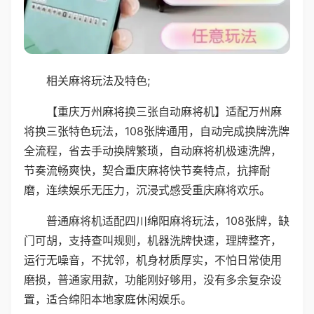
相关麻将玩法及特色;
【重庆万州麻将换三张自动麻将机】适配万州麻
将换三张特色玩法，108张牌通用，自动完成换牌洗牌
全流程，省去手动换牌繁琐，自动麻将机极速洗牌，
节奏流畅爽快，契合重庆麻将快节奏特点，抗摔耐
磨，连续娱乐无压力，沉浸式感受重庆麻将欢乐。
普通麻将机适配四川绵阳麻将玩法，108张牌，缺
门可胡，支持查叫规则，机器洗牌快速，理牌整齐，
运行无噪音，不扰邻，机身材质厚实，不怕日常使用
磨损，普通家用款，功能刚好够用，没有多余复杂设
置，适合绵阳本地家庭休闲娱乐。