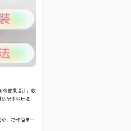
折叠便携设计，收
键适配本地玩法，
安心，操作简单一