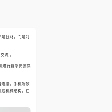
不是钱财，而是对
交流 。
机进行复杂安装操
备连接。手机端软
机或机械结构，在