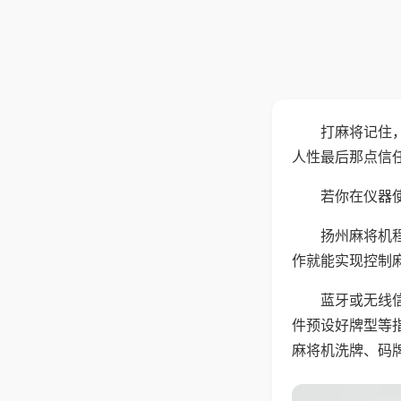
打麻将记住
人性最后那点信
若你在仪器使
扬州麻将机
作就能实现控制
蓝牙或无线
件预设好牌型等
麻将机洗牌、码