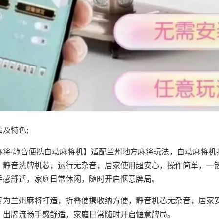
及特色;
麻将·静音便携自动麻将机】适配兰州地方麻将玩法，自动麻将机
，静音洗牌机芯，运行无杂音，居家使用超安心，操作简单，一
手感舒适，家庭日常休闲，随时开启惬意牌局。
专为兰州麻将打造，折叠便携收纳方便，静音机芯无杂音，居家
，出牌流畅手感舒适，家庭日常随时开启惬意牌局。