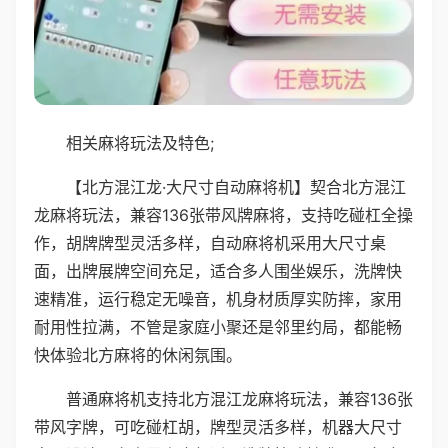
相关麻将玩法及特色;
【北方混江龙·大尺寸自动麻将机】契合北方混江
龙麻将玩法，兼容136张带风牌麻将，支持吃碰杠全操
作，胡牌牌型灵活多样，自动麻将机采用大尺寸桌
面，出牌展牌空间充足，适合多人围坐娱乐，洗牌快
速精准，运行稳定无噪音，机身材质厚实防摔，家用
耐用性拉满，不管是家庭小聚还是邻里约局，都能畅
快体验北方麻将的休闲氛围。
普通麻将机支持北方混江龙麻将玩法，兼容136张
带风字牌，可吃碰杠胡，牌型灵活多样，机器大尺寸