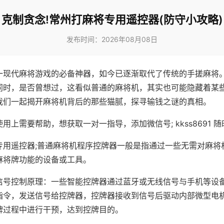
克制贪念!常州打麻将专用遥控器(防守小攻略)
发布时间：2026年08月08日
一现代麻将游戏的必备神器，如今已逐渐取代了传统的手搓麻将
同时，是否曾想过，这看似普通的麻将机，其实也可能隐藏着某
我们一起揭开麻将机背后的那些猫腻，探寻输钱之谜的真相。
用上需要帮助，想获取一对一指导，添加微信号; kkss8691 随
专用遥控器;普通麻将机程序控牌器一般是指通过一些无需对麻将
麻将牌功能的设备或工具。
信号控制原理：一些智能控牌器通过蓝牙或无线信号与手机等设
指令，发送信号给控牌器，控牌器接收到信号后驱动内部微型电
牌过程中进行干预，达到控牌目的。