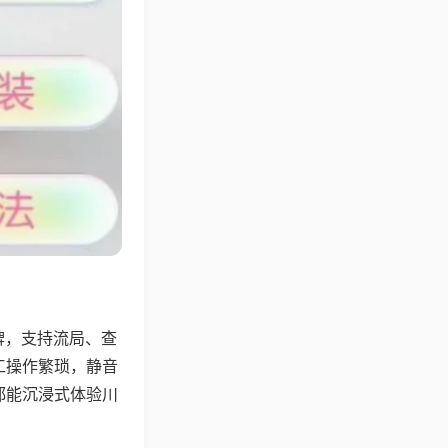
牌，支持流局、查
工操作繁琐，静音
都能沉浸式体验川