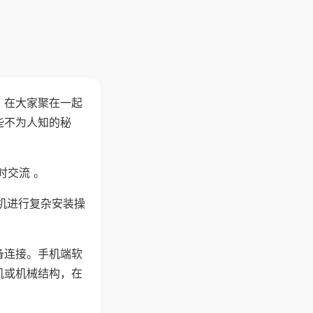
。在大家聚在一起
些不为人知的秘
时交流 。
机进行复杂安装操
备连接。手机端软
机或机械结构，在