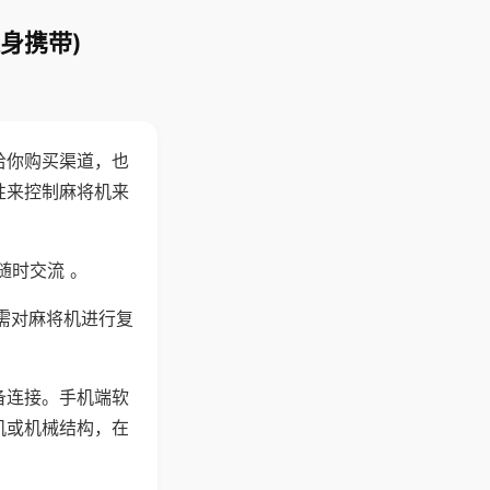
身携带)
给你购买渠道，也
性来控制麻将机来
随时交流 。
需对麻将机进行复
备连接。手机端软
机或机械结构，在