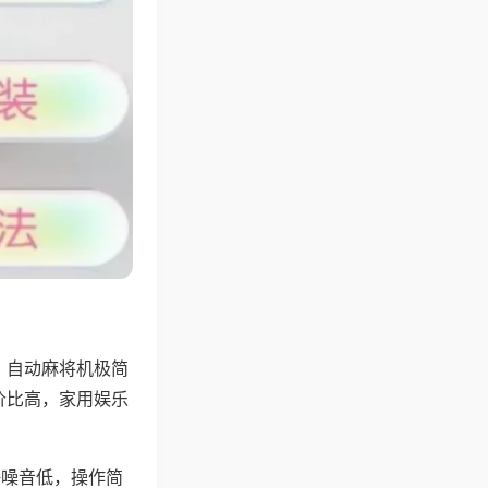
，自动麻将机极简
价比高，家用娱乐
。
静噪音低，操作简