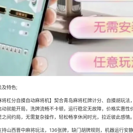
及特色;
麻将杠分自摸自动麻将机】契合青岛麻将杠牌计分、自摸胡玩法
启动就能开局，洗牌流畅不卡顿，运行稳定无故障，价格实惠性
里之间约局，无需复杂操作，轻松畅享休闲时光，拉近彼此感情
支持山西晋中麻将玩法，136张牌，缺门胡牌规则，机器运行安