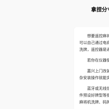
拿捏分
想要遥控麻
可以自己通过电
洗牌，遥控器是
若你在仪器使
嘉兴上门改
杂安装操作就能
蓝牙或无线
件预设好牌型等
麻将机洗牌、码