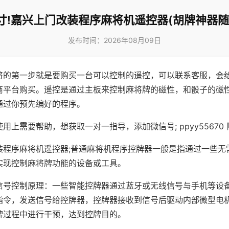
寸!嘉兴上门改装程序麻将机遥控器(胡牌神器随
发布时间：2026年08月09日
将的第一步就是要购买一台可以控制的遥控，可以联系客服，会
商平台购买。遥控是通过主板来控制麻将牌的磁性，和骰子的磁
通过你预先编好的程序。
用上需要帮助，想获取一对一指导，添加微信号; ppyy55670 
装程序麻将机遥控器;普通麻将机程序控牌器一般是指通过一些无
实现控制麻将牌功能的设备或工具。
信号控制原理：一些智能控牌器通过蓝牙或无线信号与手机等设
指令，发送信号给控牌器，控牌器接收到信号后驱动内部微型电
牌过程中进行干预，达到控牌目的。