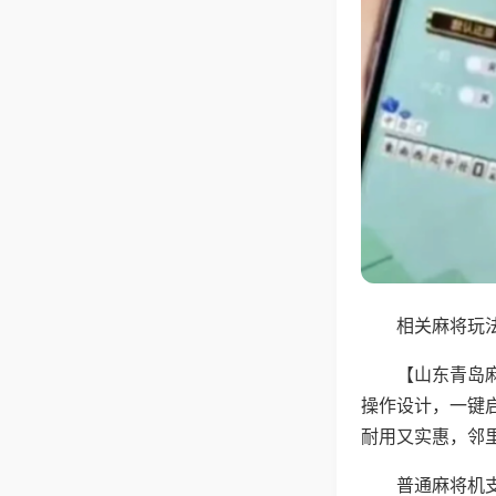
相关麻将玩法
【山东青岛
操作设计，一键
耐用又实惠，邻
普通麻将机