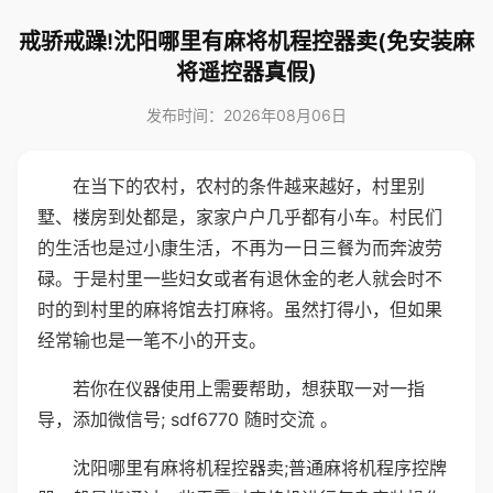
戒骄戒躁!沈阳哪里有麻将机程控器卖(免安装麻
将遥控器真假)
发布时间：2026年08月06日
在当下的农村，农村的条件越来越好，村里别
墅、楼房到处都是，家家户户几乎都有小车。村民们
的生活也是过小康生活，不再为一日三餐为而奔波劳
碌。于是村里一些妇女或者有退休金的老人就会时不
时的到村里的麻将馆去打麻将。虽然打得小，但如果
经常输也是一笔不小的开支。
若你在仪器使用上需要帮助，想获取一对一指
导，添加微信号; sdf6770 随时交流 。
沈阳哪里有麻将机程控器卖;普通麻将机程序控牌