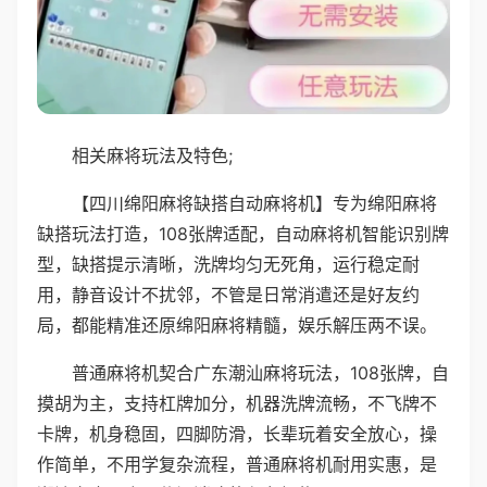
相关麻将玩法及特色;
【四川绵阳麻将缺搭自动麻将机】专为绵阳麻将
缺搭玩法打造，108张牌适配，自动麻将机智能识别牌
型，缺搭提示清晰，洗牌均匀无死角，运行稳定耐
用，静音设计不扰邻，不管是日常消遣还是好友约
局，都能精准还原绵阳麻将精髓，娱乐解压两不误。
普通麻将机契合广东潮汕麻将玩法，108张牌，自
摸胡为主，支持杠牌加分，机器洗牌流畅，不飞牌不
卡牌，机身稳固，四脚防滑，长辈玩着安全放心，操
作简单，不用学复杂流程，普通麻将机耐用实惠，是