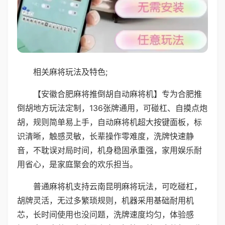
相关麻将玩法及特色;
【安徽合肥麻将推倒胡自动麻将机】专为合肥推
倒胡地方玩法定制，136张牌通用，可碰杠、自摸点炮
胡，规则简单易上手，自动麻将机超大按键面板，标
识清晰，触感灵敏，长辈操作零难度，洗牌快速静
音，不耽误对局时间，机身稳固承重强，家用娱乐耐
用省心，是家庭聚会的欢乐担当。
普通麻将机支持云南昆明麻将玩法，可吃碰杠，
胡牌灵活，无过多繁琐规则，机器采用基础耐用机
芯，长时间使用也没问题，洗牌速度均匀，体验感