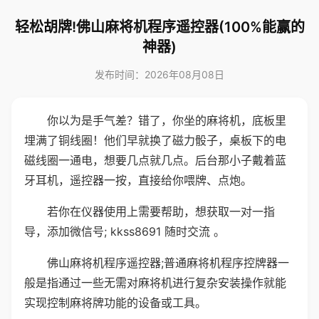
轻松胡牌!佛山麻将机程序遥控器(100%能赢的
神器)
发布时间：2026年08月08日
你以为是手气差？错了，你坐的麻将机，底板里
埋满了铜线圈！他们早就换了磁力骰子，桌板下的电
磁线圈一通电，想要几点就几点。后台那小子戴着蓝
牙耳机，遥控器一按，直接给你喂牌、点炮。
若你在仪器使用上需要帮助，想获取一对一指
导，添加微信号; kkss8691 随时交流 。
佛山麻将机程序遥控器;普通麻将机程序控牌器一
般是指通过一些无需对麻将机进行复杂安装操作就能
实现控制麻将牌功能的设备或工具。