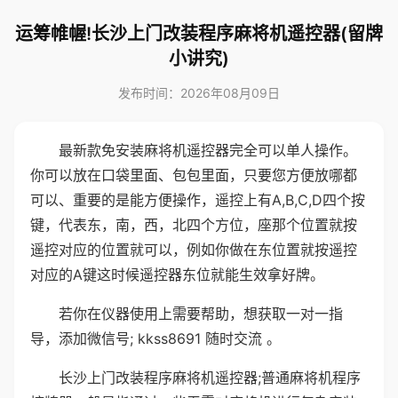
运筹帷幄!长沙上门改装程序麻将机遥控器(留牌
小讲究)
发布时间：2026年08月09日
最新款免安装麻将机遥控器完全可以单人操作。
你可以放在口袋里面、包包里面，只要您方便放哪都
可以、重要的是能方便操作，遥控上有A,B,C,D四个按
键，代表东，南，西，北四个方位，座那个位置就按
遥控对应的位置就可以，例如你做在东位置就按遥控
对应的A键这时候遥控器东位就能生效拿好牌。
若你在仪器使用上需要帮助，想获取一对一指
导，添加微信号; kkss8691 随时交流 。
长沙上门改装程序麻将机遥控器;普通麻将机程序