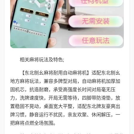
相关麻将玩法及特色;
【东北刨幺麻将耐用自动麻将机】适配东北刨幺
地方麻将玩法，兼容多牌型对局，自动麻将机加厚加
固机芯，抗造耐磨，承受高强度长时间对局毫无压
力，洗牌速度快，开局无需等待，四脚带防滑垫，放
置稳固不晃动，桌面宽大平整，适配东北牌友豪爽出
牌习惯，静音运行不扰民，亲友欢聚、休闲解压，一
把麻将点燃全场氛围。