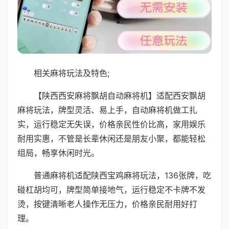
相关麻将玩法及特色;
【陕西西安麻将飘胡自动麻将机】适配西安飘胡
麻将玩法，牌型灵活、易上手，自动麻将机做工扎
实，运行稳定无失误，价格亲民性价比高，家用娱乐
耐用实惠，不管是长辈休闲还是朋友小聚，都能轻松
组局，畅享休闲时光。
普通麻将机适配陕西宝鸡麻将玩法，136张牌，吃
碰杠胡均可，牌型简单接地气，运行稳定不卡牌不发
烫，按键清晰老人操作无压力，价格亲民耐用好打
理。