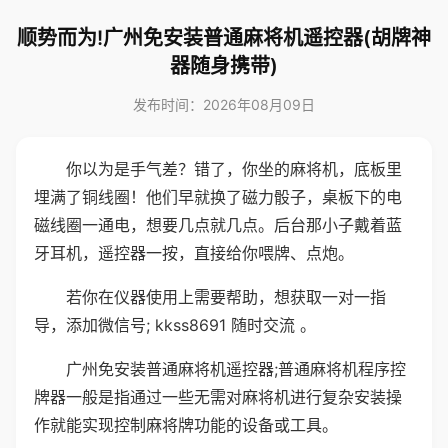
顺势而为!广州免安装普通麻将机遥控器(胡牌神
器随身携带)
发布时间：2026年08月09日
你以为是手气差？错了，你坐的麻将机，底板里
埋满了铜线圈！他们早就换了磁力骰子，桌板下的电
磁线圈一通电，想要几点就几点。后台那小子戴着蓝
牙耳机，遥控器一按，直接给你喂牌、点炮。
若你在仪器使用上需要帮助，想获取一对一指
导，添加微信号; kkss8691 随时交流 。
广州免安装普通麻将机遥控器;普通麻将机程序控
牌器一般是指通过一些无需对麻将机进行复杂安装操
作就能实现控制麻将牌功能的设备或工具。