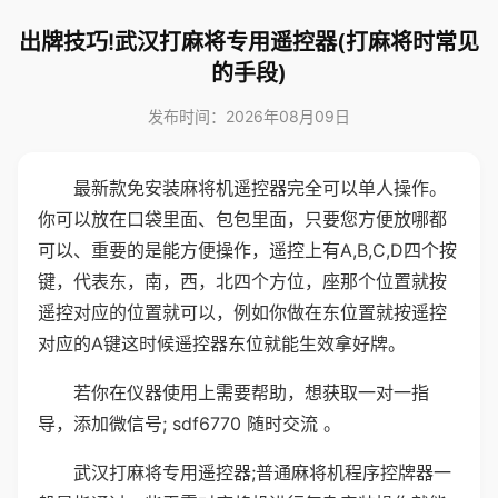
出牌技巧!武汉打麻将专用遥控器(打麻将时常见
的手段)
发布时间：2026年08月09日
最新款免安装麻将机遥控器完全可以单人操作。
你可以放在口袋里面、包包里面，只要您方便放哪都
可以、重要的是能方便操作，遥控上有A,B,C,D四个按
键，代表东，南，西，北四个方位，座那个位置就按
遥控对应的位置就可以，例如你做在东位置就按遥控
对应的A键这时候遥控器东位就能生效拿好牌。
若你在仪器使用上需要帮助，想获取一对一指
导，添加微信号; sdf6770 随时交流 。
武汉打麻将专用遥控器;普通麻将机程序控牌器一