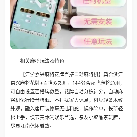
相关麻将玩法及特色;
【江浙嘉兴麻将花牌百搭自动麻将机】契合浙江
嘉兴麻将花牌+百搭双规则，144张含花牌麻将通用，
可自由设置百搭牌数量，花牌自动分拣计分，自动麻
将机运行噪音极低，不打扰家人休息，机身轻奢木纹
外观，融入客厅装修毫无违和感，操作简单，长辈轻
松上手，慢节奏休闲娱乐首选，亲友小聚品茶玩牌，
尽显江南休闲雅致。