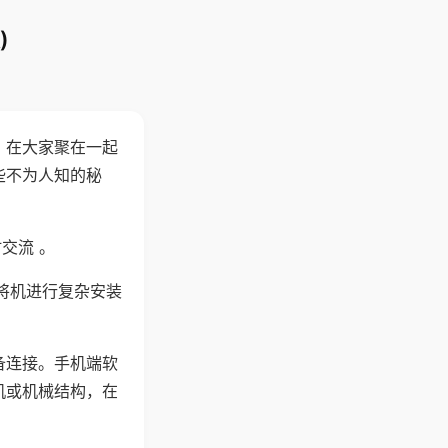
)
。在大家聚在一起
些不为人知的秘
交流 。
将机进行复杂安装
备连接。手机端软
机或机械结构，在