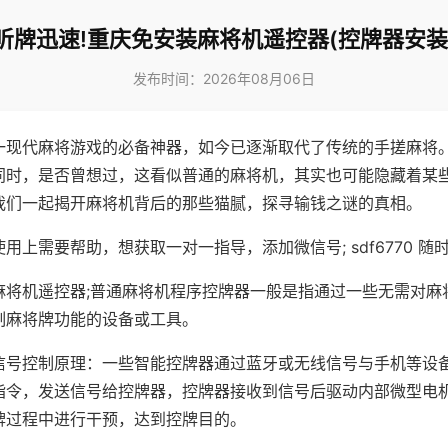
听牌迅速!重庆免安装麻将机遥控器(控牌器安装
发布时间：2026年08月06日
一现代麻将游戏的必备神器，如今已逐渐取代了传统的手搓麻将
同时，是否曾想过，这看似普通的麻将机，其实也可能隐藏着某
我们一起揭开麻将机背后的那些猫腻，探寻输钱之谜的真相。
用上需要帮助，想获取一对一指导，添加微信号; sdf6770 随时
麻将机遥控器;普通麻将机程序控牌器一般是指通过一些无需对麻
制麻将牌功能的设备或工具。
信号控制原理：一些智能控牌器通过蓝牙或无线信号与手机等设
指令，发送信号给控牌器，控牌器接收到信号后驱动内部微型电
牌过程中进行干预，达到控牌目的。