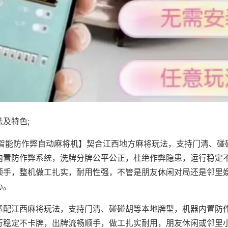
及特色;
·智能防作弊自动麻将机】契合江西地方麻将玩法，支持门清、碰
内置防作弊系统，洗牌分牌公平公正，杜绝作弊隐患，运行稳定
顺手，整机做工扎实，耐用性强，不管是朋友休闲对局还是邻里
心。
适配江西麻将玩法，支持门清、碰碰胡等本地牌型，机器内置防
行稳定不卡牌，出牌流畅顺手，做工扎实耐用，朋友休闲或邻里