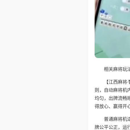
相关麻将玩法
【江西麻将
则，自动麻将机
均匀，出牌流畅
得放心、赢得开
普通麻将机
牌公平公正，运