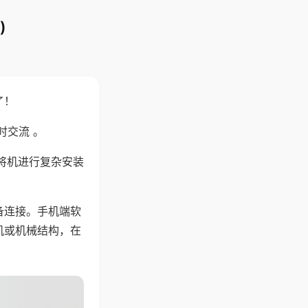
)
了！
时交流 。
将机进行复杂安装
备连接。手机端软
机或机械结构，在