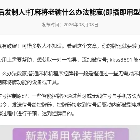
后发制人!打麻将老输什么办法能赢(即插即用型
发布时间：2026年08月08日
真有破绽！可惜多数人不知道。看到这个文章，你的牌运就要转
用上需要帮助，想获取一对一指导，添加微信号; kkss8691 随
什么办法能赢;普通麻将机程序控牌器一般是指通过一些无需对麻
制麻将牌功能的设备或工具。
信号控制原理：一些智能控牌器通过蓝牙或无线信号与手机等设
指令，发送信号给控牌器，控牌器接收到信号后驱动内部微型电
牌过程中进行干预，达到控牌目的。