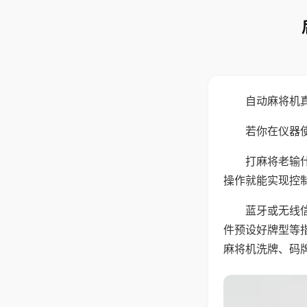
自动麻将机
若你在仪器使
打麻将老输
操作就能实现控
蓝牙或无线
件预设好牌型等
麻将机洗牌、码