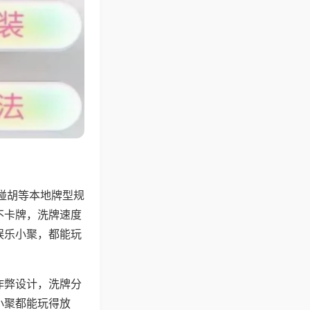
碰胡等本地牌型规
不卡牌，洗牌速度
娱乐小聚，都能玩
作弊设计，洗牌分
小聚都能玩得放