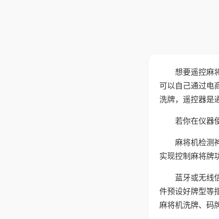
想要遥控麻
可以自己通过电
洗牌，遥控器是
若你在仪器使
麻将机检测
实现控制麻将牌
蓝牙或无线
件预设好牌型等
麻将机洗牌、码