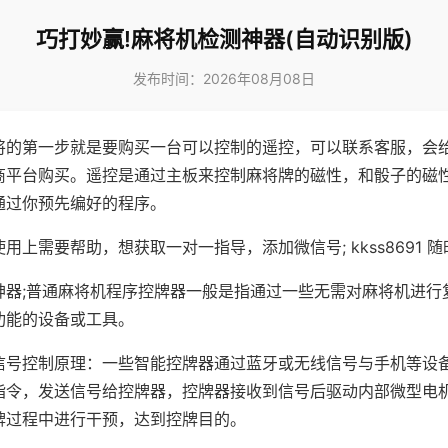
巧打妙赢!麻将机检测神器(自动识别版)
发布时间：2026年08月08日
将的第一步就是要购买一台可以控制的遥控，可以联系客服，会
商平台购买。遥控是通过主板来控制麻将牌的磁性，和骰子的磁
通过你预先编好的程序。
用上需要帮助，想获取一对一指导，添加微信号; kkss8691 随
神器;普通麻将机程序控牌器一般是指通过一些无需对麻将机进行
功能的设备或工具。
信号控制原理：一些智能控牌器通过蓝牙或无线信号与手机等设
指令，发送信号给控牌器，控牌器接收到信号后驱动内部微型电
牌过程中进行干预，达到控牌目的。