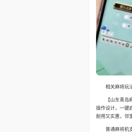
相关麻将玩法
【山东青岛
操作设计，一键
耐用又实惠，邻
普通麻将机