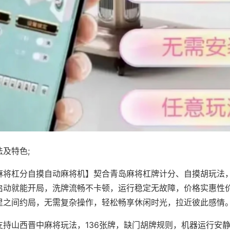
及特色;
麻将杠分自摸自动麻将机】契合青岛麻将杠牌计分、自摸胡玩法
启动就能开局，洗牌流畅不卡顿，运行稳定无故障，价格实惠性
里之间约局，无需复杂操作，轻松畅享休闲时光，拉近彼此感情
支持山西晋中麻将玩法，136张牌，缺门胡牌规则，机器运行安