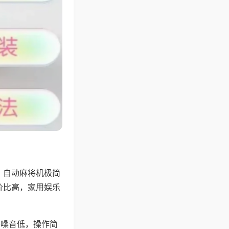
，自动麻将机极简
价比高，家用娱乐
。
静噪音低，操作简