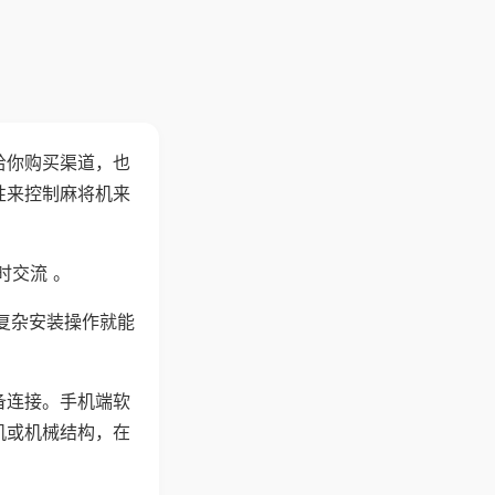
给你购买渠道，也
性来控制麻将机来
时交流 。
复杂安装操作就能
备连接。手机端软
机或机械结构，在