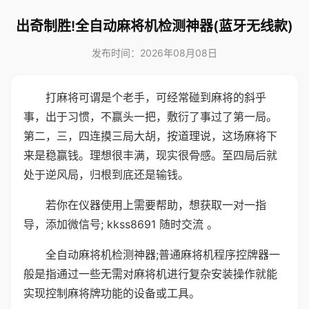
出奇制胜!全自动麻将机检测神器(蓝牙无线款)
发布时间：2026年08月08日
打麻将可谓是个老手，可经常碰到麻将的斜乎
事，出于习惯，不赢头一把，敷衍了事过了第一局。
第二，三，四连摸三局大胡，按道理说，这场麻将下
来是稳赢钱。理想很丰满，现实很骨感。至四局后就
处于逆风局，归根到底还是输钱。
若你在仪器使用上需要帮助，想获取一对一指
导，添加微信号; kkss8691 随时交流 。
全自动麻将机检测神器;普通麻将机程序控牌器一
般是指通过一些无需对麻将机进行复杂安装操作就能
实现控制麻将牌功能的设备或工具。