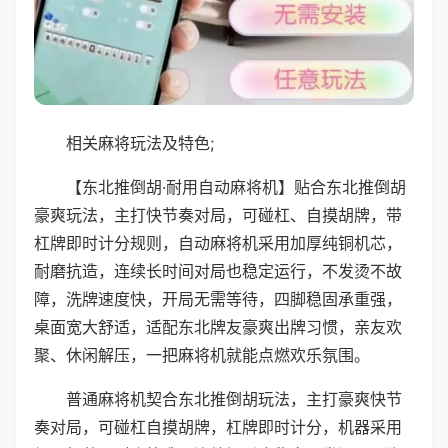
相关麻将玩法及特色;
【东北推倒胡·耐用自动麻将机】贴合东北推倒胡
豪爽玩法，主打快节奏对局，可碰杠、自摸胡牌，带
杠牌即时计分规则，自动麻将机采用加厚纯铜机芯，
耐磨抗造，连续长时间对局也稳定运行，不发烫不故
障，洗牌速度快，开局无需等待，四脚稳固承重强，
桌面宽大舒适，适配东北牌友豪爽出牌习惯，亲友欢
聚、休闲解压，一把麻将机就能点燃欢乐氛围。
普通麻将机契合东北推倒胡玩法，主打豪爽快节
奏对局，可碰杠自摸胡牌，杠牌即时计分，机器采用