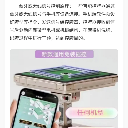
蓝牙或无线信号控制原理：一些智能控牌器通过
蓝牙或无线信号与手机等设备连接。手机端软件预设
好牌型等指令，发送信号给控牌器，控牌器接收到信
号后驱动内部微型电机或机械结构，在麻将机洗牌、
码牌过程中进行干预，达到控牌目的。